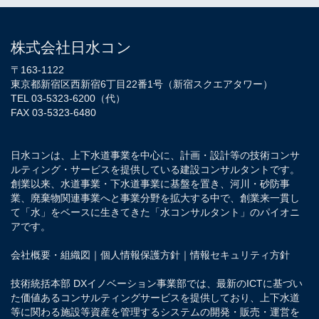
株式会社日水コン
〒163-1122
東京都新宿区西新宿6丁目22番1号（新宿スクエアタワー）
TEL 03-5323-6200（代）
FAX 03-5323-6480
日水コンは、上下水道事業を中心に、計画・設計等の技術コンサ
ルティング・サービスを提供している建設コンサルタントです。
創業以来、水道事業・下水道事業に基盤を置き、河川・砂防事
業、廃棄物関連事業へと事業分野を拡大する中で、創業来一貫し
て「水」をベースに生きてきた「水コンサルタント」のパイオニ
アです。
会社概要・組織図
｜
個人情報保護方針
｜
情報セキュリティ方針
技術統括本部 DXイノベーション事業部では、最新のICTに基づい
た価値あるコンサルティングサービスを提供しており、上下水道
等に関わる施設等資産を管理するシステムの開発・販売・運営を