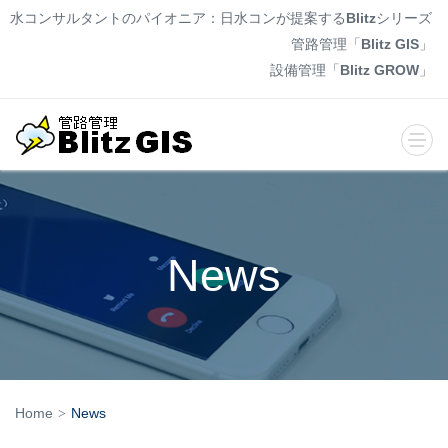
水コンサルタントのパイオニア：日水コンが提案する
Blitz
シリーズ
管路管理「
Blitz GIS
」
設備管理「
Blitz GROW
」
News
Home
News