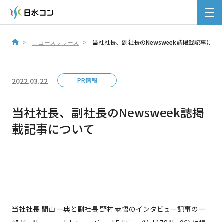
ニュースリリース
当社社長、副社長のNewsweek誌掲載記事につ
2022.03.22
PR情報
当社社長、副社長のNewsweek誌掲
載記事について
当社社長 間山 一典と副社長 野村 恭悟のインタビュー記事の一