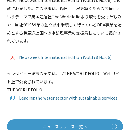
部が、Newsweek International Edition (Vol.178 No.06) に掲
載されました。この記事は、過日「世界を築くための競争」と
いうテーマで英国通信社The Worldfolioより取材を受けたもの
で、当社が1959年の創立以来継続して行っているODA事業を始
めとする発展途上国への水処理事業の支援活動について紹介さ
れています。
Newsweek International Edition (Vol.178 No.06)
インタビュー記事の全文は、『THE WORLDFOLIO』Webサイ
ト上で公開されています。
THE WORLDFOLIO：
Leading the water sector with sustainable services
ニュースリリース一覧へ