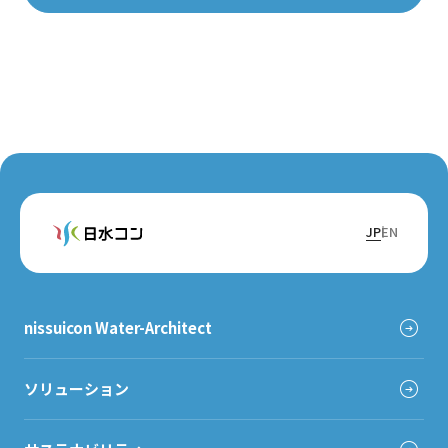
JP
EN
nissuicon Water-Architect
ソリューション